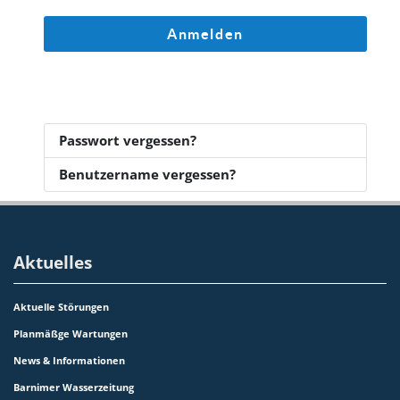
Anmelden
Passwort vergessen?
Benutzername vergessen?
Aktuelles
Aktuelle Störungen
Planmäßge Wartungen
News & Informationen
Barnimer Wasserzeitung