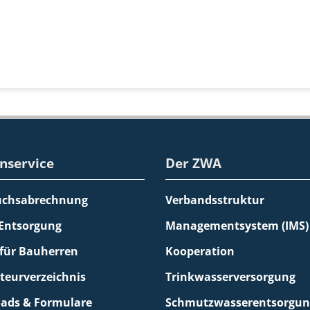
nservice
Der ZWA
uchsabrechnung
Verbandsstruktur
 Entsorgung
Managementsystem (IMS)
 für Bauherren
Kooperation
ateurverzeichnis
Trinkwasserversorgung
ads & Formulare
Schmutzwasserentsorgun