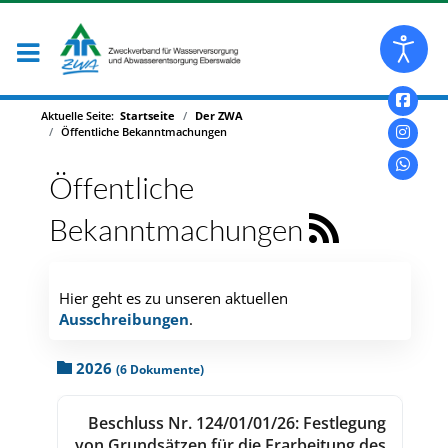
Aktuelle Seite:
Startseite
Der ZWA
Öffentliche Bekanntmachungen
Öffentliche
Bekanntmachungen
Hier geht es zu unseren aktuellen
Ausschreibungen
.
Category title
2026
(6 Dokumente)
Beschluss Nr. 124/01/01/26: Festlegung
von Grundsätzen für die Erarbeitung des