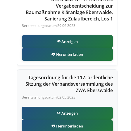
Vergabeentscheidung zur
Baumaßnahme Kläranlage Eberswalde,
Sanierung Zulaufbereich, Los 1
29.06.2023
Anzeigen
Herunterladen
Tagesordnung für die 117. ordentliche
Sitzung der Verbandsversammlung des
ZWA Eberswalde
02.05.2023
Anzeigen
Herunterladen