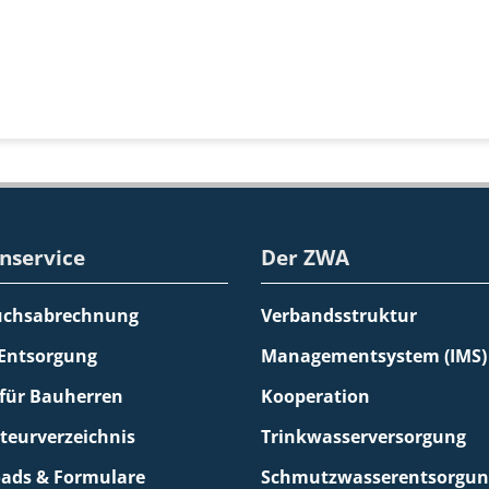
nservice
Der ZWA
uchsabrechnung
Verbandsstruktur
 Entsorgung
Managementsystem (IMS)
 für Bauherren
Kooperation
ateurverzeichnis
Trinkwasserversorgung
ads & Formulare
Schmutzwasserentsorgun